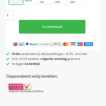
€8,95
5%
10%
16%
In winkelmand
Gratis
verzenden bij alle bestellingen > € 25,- excl btw
Vòòr 16:00 besteld,
volgende werkdag
geleverd
14 dagen
bedenktijd
Gegarandeerd veilig bestellen: