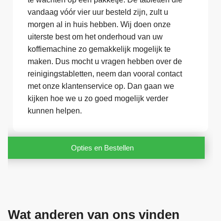
vandaag vóór vier uur besteld zijn, zult u
morgen al in huis hebben. Wij doen onze
uiterste best om het onderhoud van uw
koffiemachine zo gemakkelijk mogelijk te
maken. Dus mocht u vragen hebben over de
reinigingstabletten, neem dan vooral contact
met onze klantenservice op. Dan gaan we
kijken hoe we u zo goed mogelijk verder
kunnen helpen.
Opties en Bestellen
Wat anderen van ons vinden