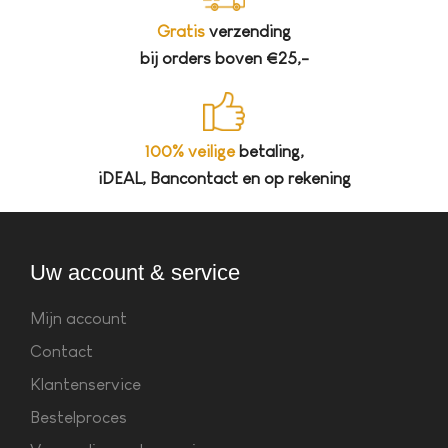
Gratis
verzending
bij orders boven €25,-
100% veilige
betaling,
iDEAL, Bancontact en op rekening
Uw account & service
Mijn account
Contact
Klantenservice
Bestelproces