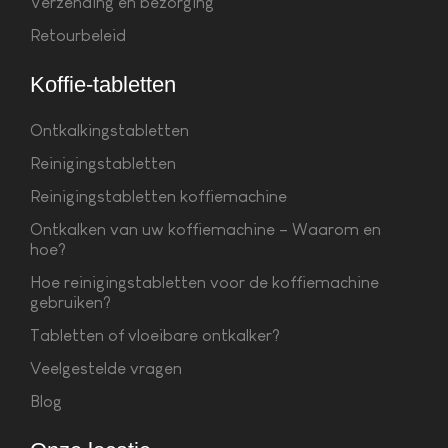
Verzending en bezorging
Retourbeleid
Koffie-tabletten
Ontkalkingstabletten
Reinigingstabletten
Reinigingstabletten koffiemachine
Ontkalken van uw koffiemachine – Waarom en
hoe?
Hoe reinigingstabletten voor de koffiemachine
gebruiken?
Tabletten of vloeibare ontkalker?
Veelgestelde vragen
Blog