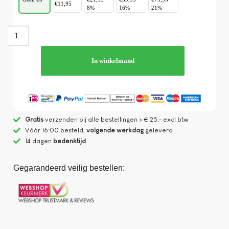
€11,95
8%
16%
21%
In winkelmand
Gratis
verzenden bij alle bestellingen > € 25,- excl btw
Vòòr 16:00 besteld,
volgende werkdag
geleverd
14 dagen
bedenktijd
Gegarandeerd veilig bestellen: