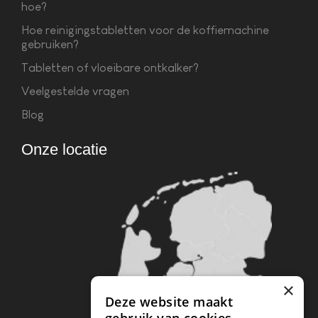
hoe?
Hoe reinigingstabletten voor de koffiemachine
gebruiken?
Tabletten of vloeibare ontkalker?
Veelgestelde vragen
Blog
Onze locatie
×
Deze website maakt