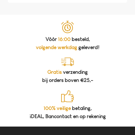
Vóór
16:00
besteld,
volgende werkdag
geleverd!
Gratis
verzending
bij orders boven €25,-
100% veilige
betaling,
iDEAL, Bancontact en op rekening