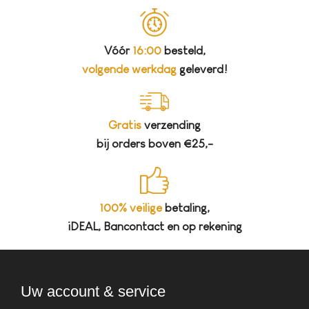
Vóór
16:00
besteld,
volgende werkdag
geleverd!
Gratis
verzending
bij orders boven €25,-
100% veilige
betaling,
iDEAL, Bancontact en op rekening
Uw account & service