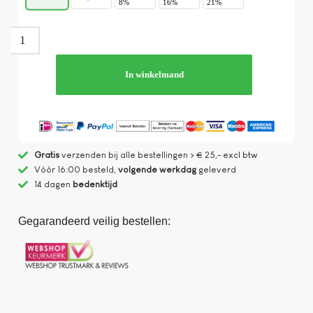
8%
16%
21%
In winkelmand
Gratis
verzenden bij alle bestellingen > € 25,- excl btw
Vòòr 16:00 besteld,
volgende werkdag
geleverd
14 dagen
bedenktijd
Gegarandeerd veilig bestellen: