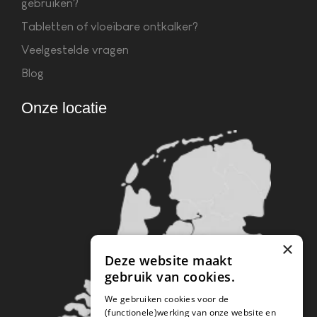
gebruiken?
Tabletten of vloeibare ontkalker?
Veelgestelde vragen
Blog
Onze locatie
×
Deze website maakt
gebruik van cookies.
We gebruiken cookies voor de
(functionele)werking van onze website en