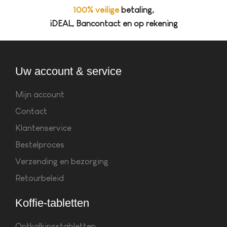
100% veilige
betaling,
iDEAL, Bancontact en op rekening
Uw account & service
Mijn account
Contact
Klantenservice
Bestelproces
Verzending en bezorging
Retourbeleid
Koffie-tabletten
Ontkalkingstabletten