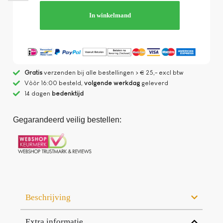
In winkelmand
Gratis
verzenden bij alle bestellingen > € 25,- excl btw
Vòòr 16:00 besteld,
volgende werkdag
geleverd
14 dagen
bedenktijd
Gegarandeerd veilig bestellen:
Beschrijving
Extra informatie