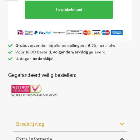
In winkelmand
Gratis
verzenden bij alle bestellingen > € 25,- excl btw
Vòòr 16:00 besteld,
volgende werkdag
geleverd
14 dagen
bedenktijd
Gegarandeerd veilig bestellen:
Beschrijving
Extra informatie