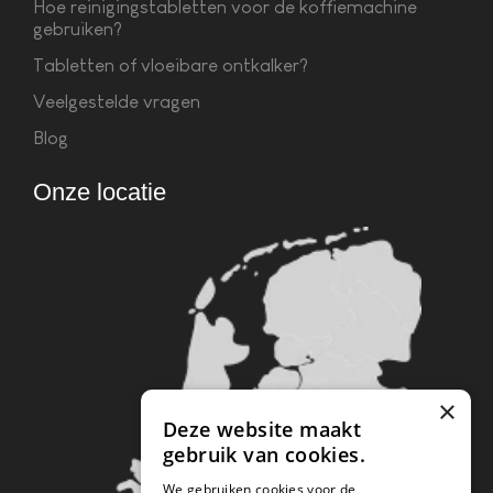
Hoe reinigingstabletten voor de koffiemachine
gebruiken?
Tabletten of vloeibare ontkalker?
Veelgestelde vragen
Blog
Onze locatie
×
Deze website maakt
gebruik van cookies.
We gebruiken cookies voor de