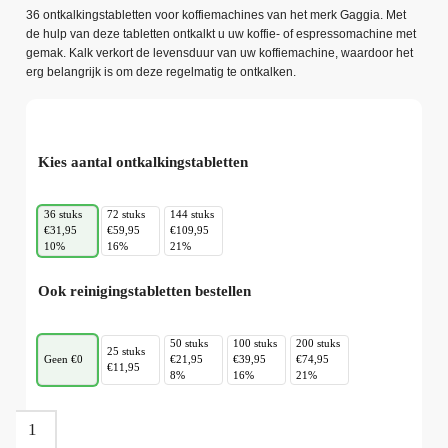
36 ontkalkingstabletten voor koffiemachines van het merk Gaggia. Met
de hulp van deze tabletten ontkalkt u uw koffie- of espressomachine met
gemak. Kalk verkort de levensduur van uw koffiemachine, waardoor het
erg belangrijk is om deze regelmatig te ontkalken.
Kies aantal ontkalkingstabletten
36 stuks
72 stuks
144 stuks
€31,95
€59,95
€109,95
10%
16%
21%
Ook reinigingstabletten bestellen
50 stuks
100 stuks
200 stuks
25 stuks
Geen €0
€21,95
€39,95
€74,95
€11,95
8%
16%
21%