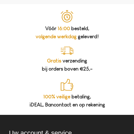
Vóór
16:00
besteld,
volgende werkdag
geleverd!
Gratis
verzending
bij orders boven €25,-
100% veilige
betaling,
iDEAL, Bancontact en op rekening
Uw account & service