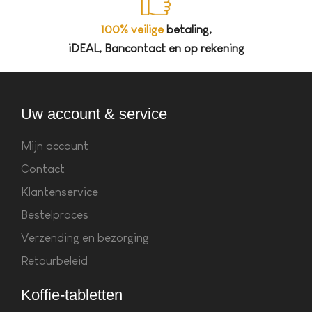
100% veilige
betaling,
iDEAL, Bancontact en op rekening
Uw account & service
Mijn account
Contact
Klantenservice
Bestelproces
Verzending en bezorging
Retourbeleid
Koffie-tabletten