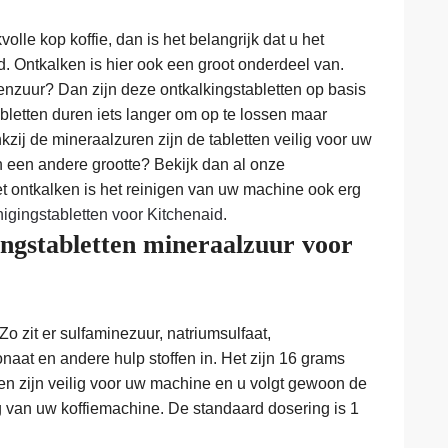
olle kop koffie, dan is het belangrijk dat u het
 Ontkalken is hier ook een groot onderdeel van.
roenzuur? Dan zijn deze ontkalkingstabletten op basis
abletten duren iets langer om op te lossen maar
zij de mineraalzuren zijn de tabletten veilig voor uw
n een andere grootte? Bekijk dan al onze
et ontkalken is het reinigen van uw machine ook erg
nigingstabletten voor Kitchenaid
.
ingstabletten mineraalzuur voor
Zo zit er sulfaminezuur, natriumsulfaat,
naat en andere hulp stoffen in. Het zijn 16 grams
ten zijn veilig voor uw machine en u volgt gewoon de
g van uw koffiemachine. De standaard dosering is 1