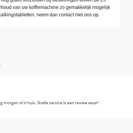
erhoud van uw koffiemachine zo gemakkelijk mogelijk
kalkingstabletten, neem dan contact met ons op.
n
morgen al in huis. Snelle service is een review waar!