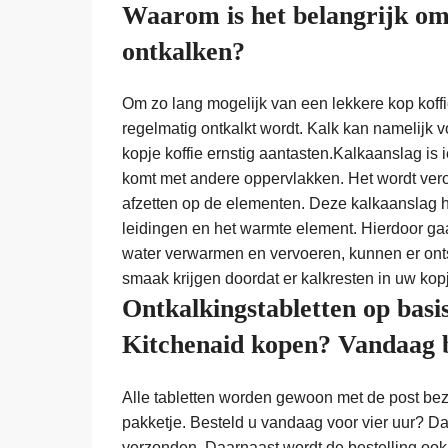
Waarom is het belangrijk om
ontkalken?
Om zo lang mogelijk van een lekkere kop koffie
regelmatig ontkalkt wordt. Kalk kan namelijk 
kopje koffie ernstig aantasten.Kalkaanslag is 
komt met andere oppervlakken. Het wordt veroo
afzetten op de elementen. Deze kalkaanslag h
leidingen en het warmte element. Hierdoor ga
water verwarmen en vervoeren, kunnen er ont
smaak krijgen doordat er kalkresten in uw kopj
Ontkalkingstabletten op basi
Kitchenaid kopen? Vandaag b
Alle tabletten worden gewoon met de post bezo
pakketje. Besteld u vandaag voor vier uur? D
verzonden. Daarnaast wordt de bestelling ook