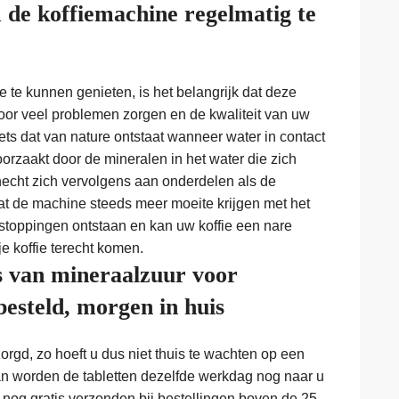
 de koffiemachine regelmatig te
 te kunnen genieten, is het belangrijk dat deze
voor veel problemen zorgen en de kwaliteit van uw
iets dat van nature ontstaat wanneer water in contact
rzaakt door de mineralen in het water die zich
echt zich vervolgens aan onderdelen als de
at de machine steeds meer moeite krijgen met het
stoppingen ontstaan en kan uw koffie een nare
e koffie terecht komen.
s van mineraalzuur voor
esteld, morgen in huis
rgd, zo hoeft u dus niet thuis te wachten op een
an worden de tabletten dezelfde werkdag nog naar u
 nog gratis verzonden bij bestellingen boven de 25