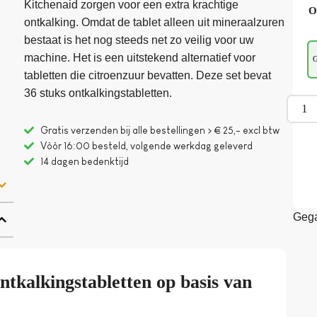
Kitchenaid zorgen voor een extra krachtige
O
ontkalking. Omdat de tablet alleen uit mineraalzuren
bestaat is het nog steeds net zo veilig voor uw
machine. Het is een uitstekend alternatief voor
G
tabletten die citroenzuur bevatten. Deze set bevat
36 stuks ontkalkingstabletten.
Gratis verzenden bij alle bestellingen > € 25,- excl btw
Vòòr 16:00 besteld, volgende werkdag geleverd
14 dagen bedenktijd
Gega
tkalkingstabletten op basis van