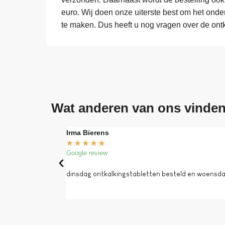
euro. Wij doen onze uiterste best om het ond
te maken. Dus heeft u nog vragen over de ont
Wat anderen van ons vinde
Irma Bierens
★
★
★
★
★
Google review
dinsdag ontkalkingstabletten besteld en woensdag 