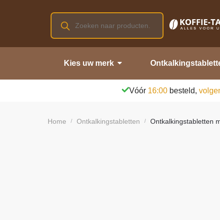
Kies uw merk
Ontkalkingstablett
Vóór
16:00
besteld,
volge
Home
Ontkalkingstabletten
Ontkalkingstabletten m
/
/