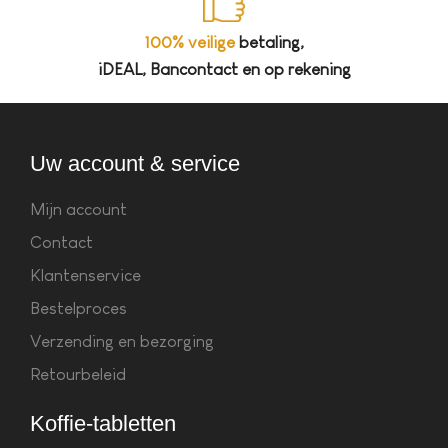
100% veilige
betaling,
iDEAL, Bancontact en op rekening
Uw account & service
Mijn account
Contact
Klantenservice
Bestelproces
Verzending en bezorging
Retourbeleid
Koffie-tabletten