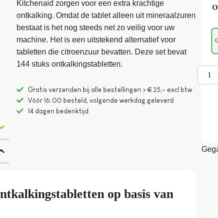
Kitchenaid zorgen voor een extra krachtige
O
ontkalking. Omdat de tablet alleen uit mineraalzuren
bestaat is het nog steeds net zo veilig voor uw
machine. Het is een uitstekend alternatief voor
G
tabletten die citroenzuur bevatten. Deze set bevat
144 stuks ontkalkingstabletten.
Gratis verzenden bij alle bestellingen > € 25,- excl btw
Vòòr 16:00 besteld, volgende werkdag geleverd
14 dagen bedenktijd
Gega
tkalkingstabletten op basis van