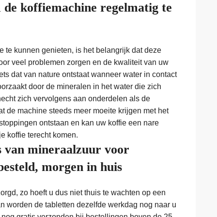
 de koffiemachine regelmatig te
 te kunnen genieten, is het belangrijk dat deze
voor veel problemen zorgen en de kwaliteit van uw
iets dat van nature ontstaat wanneer water in contact
rzaakt door de mineralen in het water die zich
echt zich vervolgens aan onderdelen als de
at de machine steeds meer moeite krijgen met het
stoppingen ontstaan en kan uw koffie een nare
e koffie terecht komen.
s van mineraalzuur voor
esteld, morgen in huis
rgd, zo hoeft u dus niet thuis te wachten op een
an worden de tabletten dezelfde werkdag nog naar u
 nog gratis verzonden bij bestellingen boven de 25