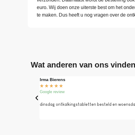
euro. Wij doen onze uiterste best om het ond
te maken. Dus heeft u nog vragen over de ont
Wat anderen van ons vinde
Irma Bierens
★
★
★
★
★
Google review
dinsdag ontkalkingstabletten besteld en woensdag 