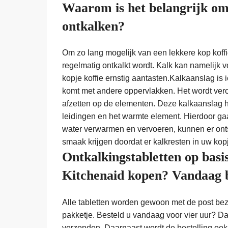
Waarom is het belangrijk om
ontkalken?
Om zo lang mogelijk van een lekkere kop koffie
regelmatig ontkalkt wordt. Kalk kan namelijk 
kopje koffie ernstig aantasten.Kalkaanslag is 
komt met andere oppervlakken. Het wordt veroo
afzetten op de elementen. Deze kalkaanslag h
leidingen en het warmte element. Hierdoor ga
water verwarmen en vervoeren, kunnen er ont
smaak krijgen doordat er kalkresten in uw kopj
Ontkalkingstabletten op basi
Kitchenaid kopen? Vandaag b
Alle tabletten worden gewoon met de post bezo
pakketje. Besteld u vandaag voor vier uur? D
verzonden. Daarnaast wordt de bestelling ook