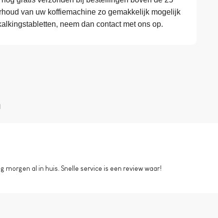
erhoud van uw koffiemachine zo gemakkelijk mogelijk
kalkingstabletten, neem dan contact met ons op.
n
morgen al in huis. Snelle service is een review waar!