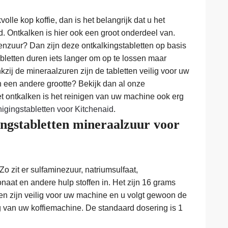
olle kop koffie, dan is het belangrijk dat u het
 Ontkalken is hier ook een groot onderdeel van.
roenzuur? Dan zijn deze ontkalkingstabletten op basis
abletten duren iets langer om op te lossen maar
zij de mineraalzuren zijn de tabletten veilig voor uw
n een andere grootte? Bekijk dan al onze
et ontkalken is het reinigen van uw machine ook erg
nigingstabletten voor Kitchenaid
.
ingstabletten mineraalzuur voor
Zo zit er sulfaminezuur, natriumsulfaat,
naat en andere hulp stoffen in. Het zijn 16 grams
ten zijn veilig voor uw machine en u volgt gewoon de
g van uw koffiemachine. De standaard dosering is 1