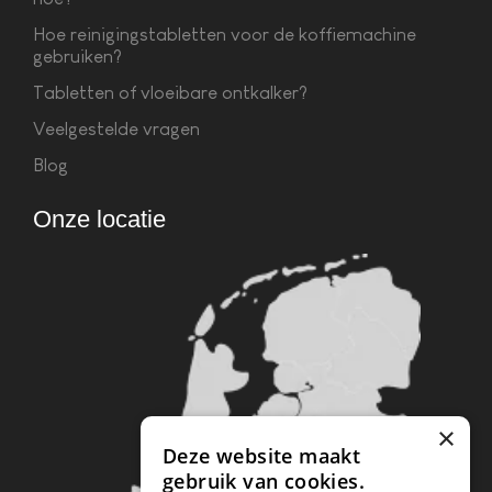
Hoe reinigingstabletten voor de koffiemachine
gebruiken?
Tabletten of vloeibare ontkalker?
Veelgestelde vragen
Blog
Onze locatie
×
Deze website maakt
gebruik van cookies.