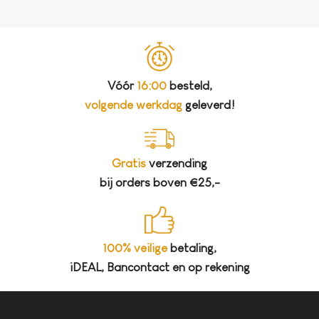
Vóór
16:00
besteld,
volgende werkdag
geleverd!
Gratis
verzending
bij orders boven €25,-
100% veilige
betaling,
iDEAL, Bancontact en op rekening