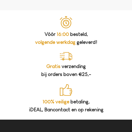
Vóór
16:00
besteld,
volgende werkdag
geleverd!
Gratis
verzending
bij orders boven €25,-
100% veilige
betaling,
iDEAL, Bancontact en op rekening