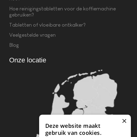
Hoe reinigingstabletten voor de koffiemachine
gebruiken?
Tabletten of vloeibare ontkalker?
Veelgestelde vragen
Blog
Onze locatie
×
Deze website maakt
gebruik van cookies.