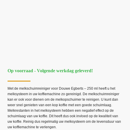
Op voorraad - Volgende werkdag geleverd!
Met de melkschuimreiniger voor Douwe Egberts – 250 ml heeft u het
melksysteem in uw koffiemachine zo gereinigd. De melkschuimreiniger
kan er ook voor dienen om de melkopschuimer te reinigen. U kunt dan
weer snel genieten van een kop koffie met een goede schuimlaag.
Melkrestanten in het melksysteem hebben een negatief effect op de
schuimlaag van uw koffie. Dit heeft dus ook invloed op de kwaliteit van
uw koffie. Reinig dus regelmatig uw melksysteem om de levensduur van
uw koffiemachine te verlengen.