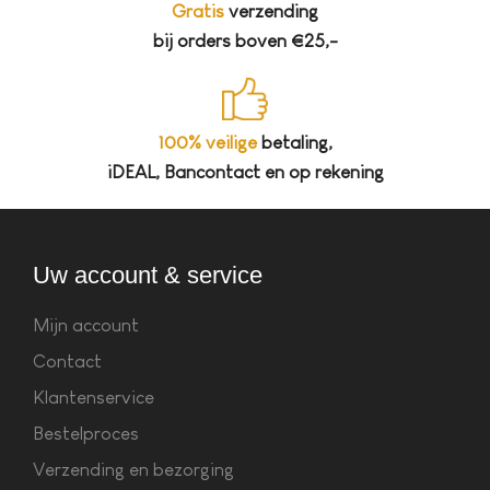
Gratis
verzending
bij orders boven €25,-
100% veilige
betaling,
iDEAL, Bancontact en op rekening
Uw account & service
Mijn account
Contact
Klantenservice
Bestelproces
Verzending en bezorging