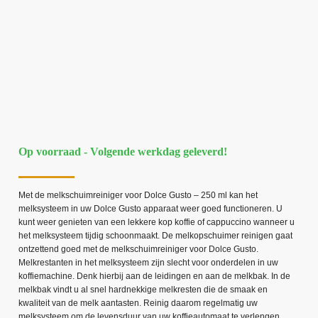
Op voorraad - Volgende werkdag geleverd!
Met de melkschuimreiniger voor Dolce Gusto – 250 ml kan het
melksysteem in uw Dolce Gusto apparaat weer goed functioneren. U
kunt weer genieten van een lekkere kop koffie of cappuccino wanneer u
het melksysteem tijdig schoonmaakt. De melkopschuimer reinigen gaat
ontzettend goed met de melkschuimreiniger voor Dolce Gusto.
Melkrestanten in het melksysteem zijn slecht voor onderdelen in uw
koffiemachine. Denk hierbij aan de leidingen en aan de melkbak. In de
melkbak vindt u al snel hardnekkige melkresten die de smaak en
kwaliteit van de melk aantasten. Reinig daarom regelmatig uw
melksysteem om de levensduur van uw koffieautomaat te verlengen.