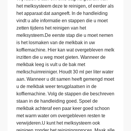
het melksysteem deze te reinigen, of eerder als
het apparaat dat aangeeft. In de handleiding
vindt u alle informatie en stappen die u moet
zetten tijdens het reinigen van het
melksysteem.De eerste stap die u moet nemen
is het losmaken van de melkbak in uw
koffiemachine. Hier kan wat overgebleven melk
inzitten die u weg moet gieten. Wanneer de
melkbak leeg is vult u de bak met
melkschuimreiniger. Houdt 30 ml per liter water
aan. Wanneer u dit samen heeft gemengd moet
u de melkbak weer terugplaatsen in de
koffiemachine. Volg de stappen die beschreven
staan in de handleiding goed. Spoel de
melkbak achteraf een paar keer goed schoon
met warm water om overgebleven resten te
verwijderen.U kunt het melksysteem ook
reinigen zonder het reinigingsproces. Maak alle