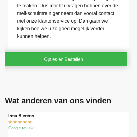
te maken. Dus mocht u vragen hebben over de
melkschuimreiniger neem dan vooral contact
met onze klantenservice op. Dan gaan we
kijken hoe we u zo goed mogelijk verder
kunnen helpen.
Opties en Bestellen
Wat anderen van ons vinden
Irma Bierens
Fri
★
★
★
★
★
★
Google review
Goog