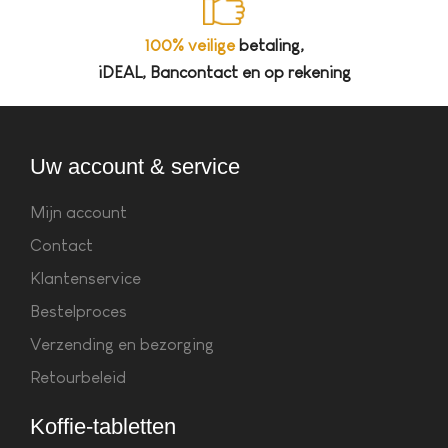
100% veilige
betaling,
iDEAL, Bancontact en op rekening
Uw account & service
Mijn account
Contact
Klantenservice
Bestelproces
Verzending en bezorging
Retourbeleid
Koffie-tabletten