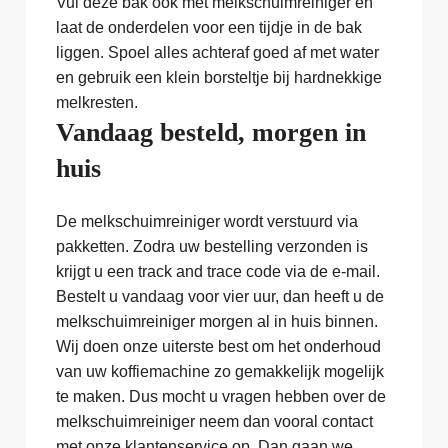
Vul deze bak ook met melkschuimreiniger en
laat de onderdelen voor een tijdje in de bak
liggen. Spoel alles achteraf goed af met water
en gebruik een klein borsteltje bij hardnekkige
melkresten.
Vandaag besteld, morgen in
huis
De melkschuimreiniger wordt verstuurd via
pakketten. Zodra uw bestelling verzonden is
krijgt u een track and trace code via de e-mail.
Bestelt u vandaag voor vier uur, dan heeft u de
melkschuimreiniger morgen al in huis binnen.
Wij doen onze uiterste best om het onderhoud
van uw koffiemachine zo gemakkelijk mogelijk
te maken. Dus mocht u vragen hebben over de
melkschuimreiniger neem dan vooral contact
met onze klantenservice op. Dan gaan we