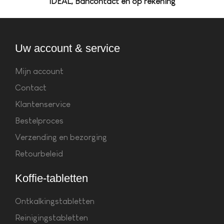
iDEAL, Bancontact en op rekening
Uw account & service
Mijn account
Contact
Klantenservice
Bestelproces
Verzending en bezorging
Retourbeleid
Koffie-tabletten
Ontkalkingstabletten
Reinigingstabletten