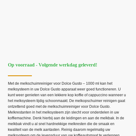
Op voorraad - Volgende werkdag geleverd!
Met de melkschuimreiniger voor Dolce Gusto – 1000 ml kan het
melksysteem in uw Dolce Gusto apparaat weer goed functioneren. U
kunt weer genieten van een lekkere kop koffie of cappuccino wanneer u
het melksysteem tijdig schoonmaakt. De melkopschuimer reinigen gaat
ontzettend goed met de melkschuimreiniger voor Dolce Gusto.
Melkrestanten in het melksysteem zijn slecht voor onderdelen in uw
koffiemachine. Denk hierbij aan de leidingen en aan de melkbak. In de
melkbak vindt u al snel hardnekkige melkresten die de smaak en
kwaliteit van de melk aantasten. Reinig daarom regelmatig uw
melksysteem om de levensduur van uw koffieautomaat te verlengen.