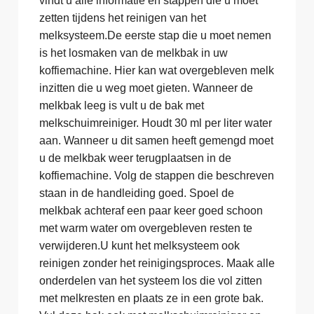
vindt u alle informatie en stappen die u moet
zetten tijdens het reinigen van het
melksysteem.De eerste stap die u moet nemen
is het losmaken van de melkbak in uw
koffiemachine. Hier kan wat overgebleven melk
inzitten die u weg moet gieten. Wanneer de
melkbak leeg is vult u de bak met
melkschuimreiniger. Houdt 30 ml per liter water
aan. Wanneer u dit samen heeft gemengd moet
u de melkbak weer terugplaatsen in de
koffiemachine. Volg de stappen die beschreven
staan in de handleiding goed. Spoel de
melkbak achteraf een paar keer goed schoon
met warm water om overgebleven resten te
verwijderen.U kunt het melksysteem ook
reinigen zonder het reinigingsproces. Maak alle
onderdelen van het systeem los die vol zitten
met melkresten en plaats ze in een grote bak.