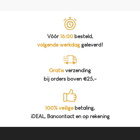
Vóór
16:00
besteld,
volgende werkdag
geleverd!
Gratis
verzending
bij orders boven €25,-
100% veilige
betaling,
iDEAL, Bancontact en op rekening