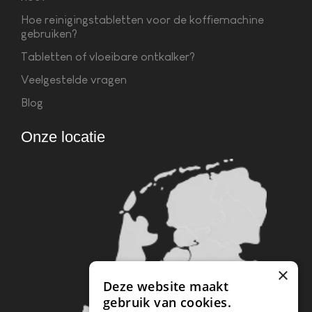
Hoe reinigingstabletten voor de koffiemachine
gebruiken?
Tabletten of vloeibare ontkalker?
Veelgestelde vragen
Blog
Onze locatie
×
Deze website maakt
gebruik van cookies.