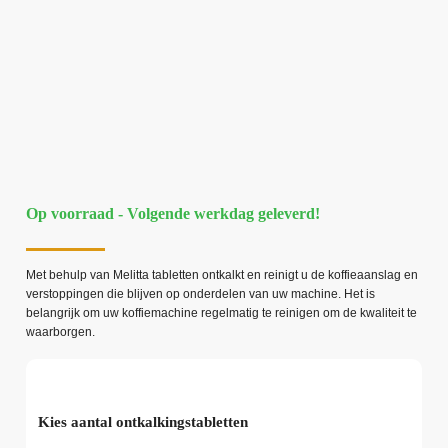
Op voorraad - Volgende werkdag geleverd!
Met behulp van Melitta tabletten ontkalkt en reinigt u de koffieaanslag en
verstoppingen die blijven op onderdelen van uw machine. Het is
belangrijk om uw koffiemachine regelmatig te reinigen om de kwaliteit te
waarborgen.
Kies aantal ontkalkingstabletten