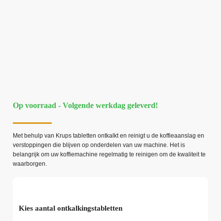
Op voorraad - Volgende werkdag geleverd!
Met behulp van Krups tabletten ontkalkt en reinigt u de koffieaanslag en
verstoppingen die blijven op onderdelen van uw machine. Het is
belangrijk om uw koffiemachine regelmatig te reinigen om de kwaliteit te
waarborgen.
Kies aantal ontkalkingstabletten