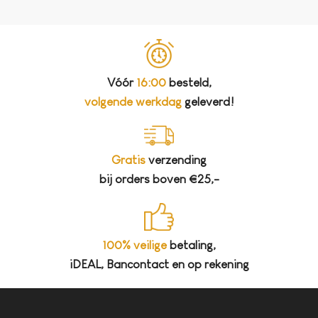
Vóór
16:00
besteld,
volgende werkdag
geleverd!
Gratis
verzending
bij orders boven €25,-
100% veilige
betaling,
iDEAL, Bancontact en op rekening