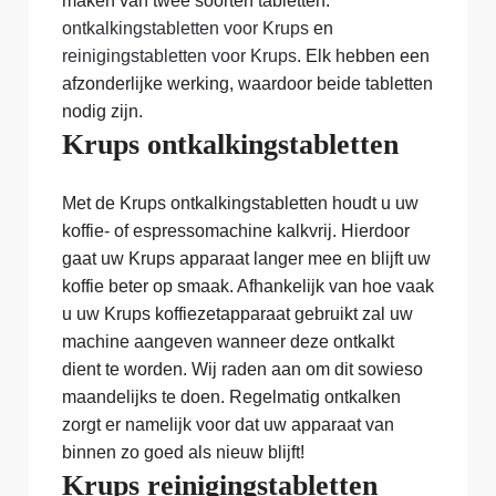
maken van twee soorten tabletten:
ontkalkingstabletten voor Krups
en
reinigingstabletten voor Krups
. Elk hebben een
afzonderlijke werking, waardoor beide tabletten
nodig zijn.
Krups ontkalkingstabletten
Met de Krups ontkalkingstabletten houdt u uw
koffie- of espressomachine kalkvrij. Hierdoor
gaat uw Krups apparaat langer mee en blijft uw
koffie beter op smaak. Afhankelijk van hoe vaak
u uw Krups koffiezetapparaat gebruikt zal uw
machine aangeven wanneer deze ontkalkt
dient te worden. Wij raden aan om dit sowieso
maandelijks te doen. Regelmatig ontkalken
zorgt er namelijk voor dat uw apparaat van
binnen zo goed als nieuw blijft!
Krups reinigingstabletten