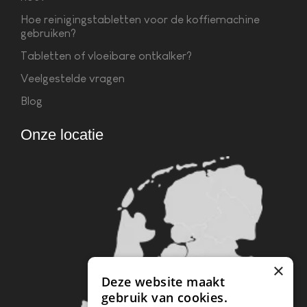
Hoe reinigingstabletten voor de koffiemachine
gebruiken?
Tabletten of vloeibare ontkalker?
Veelgestelde vragen
Blog
Onze locatie
×
Deze website maakt
gebruik van cookies.