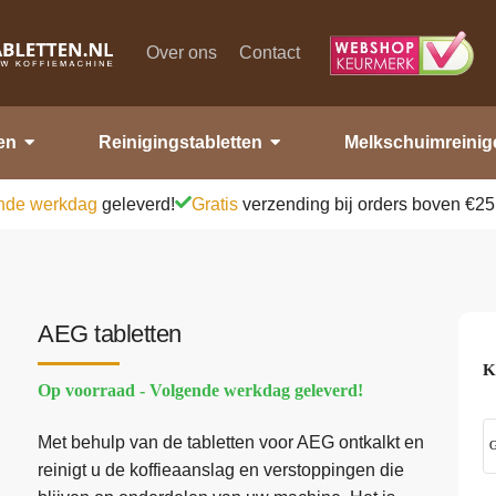
Over ons
Contact
en
Reinigingstabletten
Melkschuimreinig
nde werkdag
geleverd!
Gratis
verzending bij orders boven €25
AEG tabletten
K
Op voorraad - Volgende werkdag geleverd!
Met behulp van de tabletten voor AEG ontkalkt en
G
reinigt u de koffieaanslag en verstoppingen die