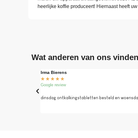
heerlijke koffie produceert! Hiernaast heeft u
Wat anderen van ons vinde
Irma Bierens
★
★
★
★
★
Google review
dinsdag ontkalkingstabletten besteld en woensdag 