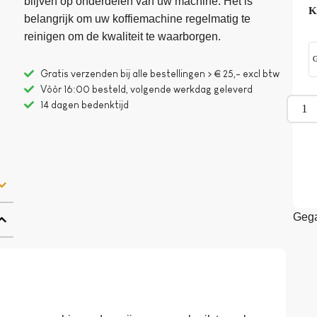
blijven op onderdelen van uw machine. Het is
K
belangrijk om uw koffiemachine regelmatig te
reinigen om de kwaliteit te waarborgen.
G
Gratis verzenden bij alle bestellingen > € 25,- excl btw
Vòòr 16:00 besteld, volgende werkdag geleverd
14 dagen bedenktijd
Gega