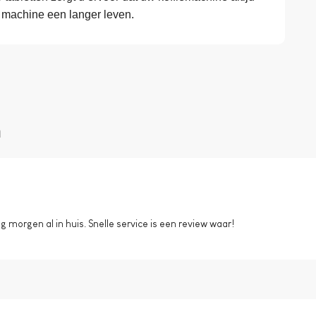
w machine een langer leven.
n
morgen al in huis. Snelle service is een review waar!