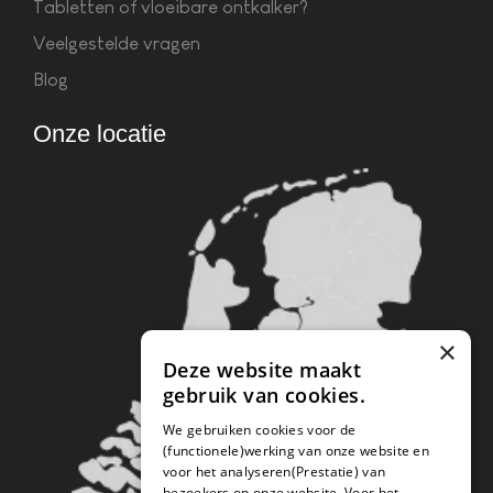
Tabletten of vloeibare ontkalker?
Veelgestelde vragen
Blog
Onze locatie
×
Deze website maakt
gebruik van cookies.
We gebruiken cookies voor de
(functionele)werking van onze website en
voor het analyseren(Prestatie) van
bezoekers op onze website. Voor het