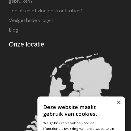
gebruiken?
Tabletten of vloeibare ontkalker?
Veelgestelde vragen
Blog
Onze locatie
×
Deze website maakt
gebruik van cookies.
We gebruiken cookies voor de
(functionele)werking van onze website en