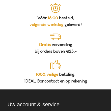
Vóór
16:00
besteld,
volgende werkdag
geleverd!
Gratis
verzending
bij orders boven €25,-
100% veilige
betaling,
iDEAL, Bancontact en op rekening
Uw account & service