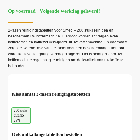
Op voorraad - Volgende werkdag geleverd!
2-fasen reinigingstabletten voor Smeg – 200 stuks reinigen en
beschermen uw koffiemachine. Hierdoor worden achtergebleven
koffieresten en koffiezet verwijderd uit uw koffiemachine. En daarnaast
zorgt de tweede fase van de tablet voor een beschermlaag. Hierdoor
wordt koffievet langdurig vertraagd afgezet. Het is belangrijk om uw
koffiemachine regelmatig te reinigen om de kwaliteit van uw koffie te
behouden.
Kies aantal 2-fasen reinigingstabletten
200 stuks
€83,95
29%
Ook ontkalkingstabletten bestellen