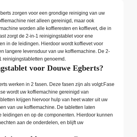
berts zorgen voor een grondige reiniging van uw
ffiemachine niet alleen gereinigd, maar ook
achine worden alle koffieresten en koffievet, die in
t zorgt de 2-in-1 reinigingstablet voor ene
in de leidingen. Hierdoor wordt koffievet voor
 een langere levensduur van uw koffiemachine. De 2-
1 reinigingstabletten genoemd.
ingstablet voor Douwe Egberts?
rts werken in 2 fasen. Deze fasen zijn als volgt:Fase
fase wordt uw koffiemachine gereinigd van
bletten krijgen hiervoor hulp van heet water uit uw
n van uw koffiemachine. De tabletten laten
le leidingen en op de componenten. Hierdoor kunnen
thechten aan de onderdelen, en blijft uw