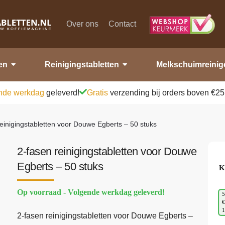
Over ons
Contact
en
Reinigingstabletten
Melkschuimreinig
nde werkdag
geleverd!
Gratis
verzending bij orders boven €25
reinigingstabletten voor Douwe Egberts – 50 stuks
2-fasen reinigingstabletten voor Douwe
Egberts – 50 stuks
K
Op voorraad - Volgende werkdag geleverd!
5
€
2-fasen reinigingstabletten voor Douwe Egberts –