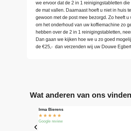
we ervoor dat de 2 in 1 reinigingstabletten die
de mat vallen. Daarnaast hoeft u niet in huis 
gewoon met de post mee bezorgd. Zo heeft u w
om het onderhoud van uw koffiemachine zo ge
hebben over de 2 in 1 reinigingstabletten, ne
Dan gaan we kijken hoe we u zo goed mogelij
de €25,- dan verzenden wij uw Douwe Egberts 
Wat anderen van ons vinde
Irma Bierens
★
★
★
★
★
Google review