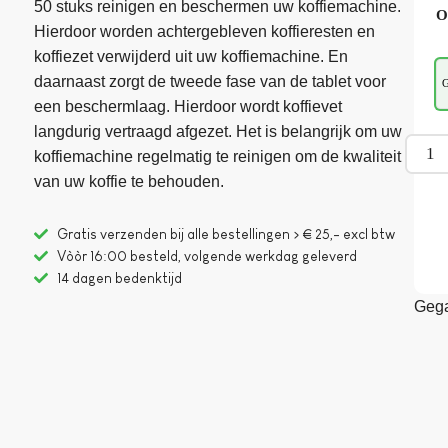
50 stuks reinigen en beschermen uw koffiemachine.
O
Hierdoor worden achtergebleven koffieresten en
koffiezet verwijderd uit uw koffiemachine. En
daarnaast zorgt de tweede fase van de tablet voor
G
een beschermlaag. Hierdoor wordt koffievet
langdurig vertraagd afgezet. Het is belangrijk om uw
koffiemachine regelmatig te reinigen om de kwaliteit
van uw koffie te behouden.
Gratis verzenden bij alle bestellingen > € 25,- excl btw
Vòòr 16:00 besteld, volgende werkdag geleverd
14 dagen bedenktijd
Gega