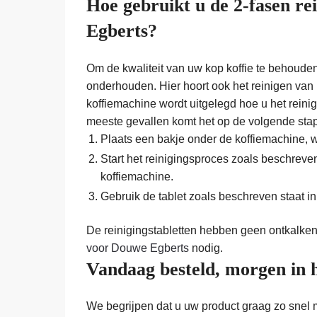
Hoe gebruikt u de 2-fasen re
Egberts?
Om de kwaliteit van uw kop koffie te behouden
onderhouden. Hier hoort ook het reinigen van 
koffiemachine wordt uitgelegd hoe u het rein
meeste gevallen komt het op de volgende sta
Plaats een bakje onder de koffiemachine, w
Start het reinigingsproces zoals beschreve
koffiemachine.
Gebruik de tablet zoals beschreven staat in
De reinigingstabletten hebben geen ontkalken
voor Douwe Egberts
nodig.
Vandaag besteld, morgen in 
We begrijpen dat u uw product graag zo snel 