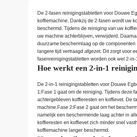
De 2-fasen reinigingstabletten voor Douwe Eg
koffiemachine. Dankzij de 2-fasen wordt uw ko
beschermd. Tijdens de reiniging van uw koffiem
uw machine achterblijven, verwijderd. Daarnaas
duurzame beschermlaag op de componenten en 
langere tijd vertraagd afgezet. Dit zorgt voor
fasenreinigingstabletten worden ook wel 2-in-
Hoe werkt een 2-in-1 reinig
De 2-in-1 reinigingstabletten voor Douwe Egbe
1:Fase 1 gaat om de reiniging. Tijdens deze 
achtergebleven koffieresten en koffievet. De ta
machine.Fase 2:Fase 2 gaat om het bescherme
namelijk een beschermende laag achter in al
koffieresten en koffievet zich minder snel vas
koffiemachine langer beschermd.