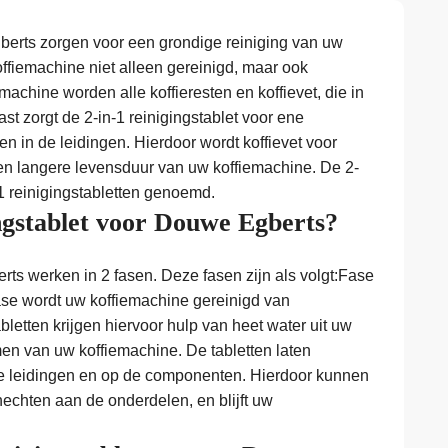
berts zorgen voor een grondige reiniging van uw
ffiemachine niet alleen gereinigd, maar ook
achine worden alle koffieresten en koffievet, die in
t zorgt de 2-in-1 reinigingstablet voor ene
in de leidingen. Hierdoor wordt koffievet voor
 een langere levensduur van uw koffiemachine. De 2-
1 reinigingstabletten genoemd.
ingstablet voor Douwe Egberts?
rts werken in 2 fasen. Deze fasen zijn als volgt:Fase
fase wordt uw koffiemachine gereinigd van
bletten krijgen hiervoor hulp van heet water uit uw
n van uw koffiemachine. De tabletten laten
le leidingen en op de componenten. Hierdoor kunnen
thechten aan de onderdelen, en blijft uw