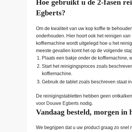
Hoe gebruikt u de 2-fasen re
Egberts?
Om de kwaliteit van uw kop koffie te behouden
onderhouden. Hier hoort ook het reinigen van 
koffiemachine wordt uitgelegd hoe u het rein
meeste gevallen komt het op de volgende sta
Plaats een bakje onder de koffiemachine, w
Start het reinigingsproces zoals beschreve
koffiemachine.
Gebruik de tablet zoals beschreven staat in
De reinigingstabletten hebben geen ontkalken
voor Douwe Egberts
nodig.
Vandaag besteld, morgen in 
We begrijpen dat u uw product graag zo snel 