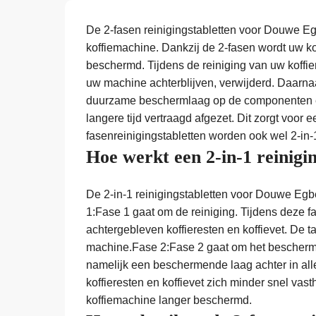
De 2-fasen reinigingstabletten voor Douwe Eg
koffiemachine. Dankzij de 2-fasen wordt uw ko
beschermd. Tijdens de reiniging van uw koffiem
uw machine achterblijven, verwijderd. Daarnaas
duurzame beschermlaag op de componenten en 
langere tijd vertraagd afgezet. Dit zorgt voor
fasenreinigingstabletten worden ook wel 2-in-
Hoe werkt een 2-in-1 reinig
De 2-in-1 reinigingstabletten voor Douwe Egbe
1:Fase 1 gaat om de reiniging. Tijdens deze 
achtergebleven koffieresten en koffievet. De ta
machine.Fase 2:Fase 2 gaat om het bescherme
namelijk een beschermende laag achter in al
koffieresten en koffievet zich minder snel vas
koffiemachine langer beschermd.