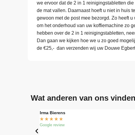
we ervoor dat de 2 in 1 reinigingstabletten die
de mat vallen. Daarnaast hoeft u niet in huis 
gewoon met de post mee bezorgd. Zo heeft u w
om het onderhoud van uw koffiemachine zo ge
hebben over de 2 in 1 reinigingstabletten, ne
Dan gaan we kijken hoe we u zo goed mogelij
de €25,- dan verzenden wij uw Douwe Egberts 
Wat anderen van ons vinde
Irma Bierens
★
★
★
★
★
Google review