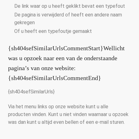
De link waar op u heeft geklikt bevat een typefout
De pagina is verwijderd of heeft een andere naam
gekregen
Of u heeft een typefoutje gemaakt
{sh404sefSimilarUrlsCommentStart}Wellicht
was u opzoek naar een van de onderstaande
pagina’s van onze website:
{sh404sefSimilarUrlsCommentEnd}
{sh404sefSimilarUrls}
Via het menu links op onze website kunt u alle
producten vinden. Kunt u niet vinden waarnaar u opzoek
was dan kunt u altijd even bellen of een e-mail sturen.