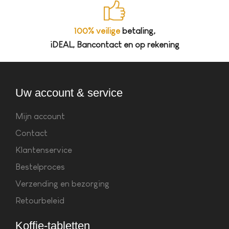
100% veilige
betaling,
iDEAL, Bancontact en op rekening
Uw account & service
Mijn account
Contact
Klantenservice
Bestelproces
Verzending en bezorging
Retourbeleid
Koffie-tabletten