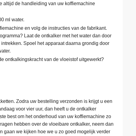
 altijd de handleiding van uw koffiemachine
00 ml water.
iemachine en volg de instructies van de fabrikant.
rogramma? Laat de ontkalker met het water dan door
 intrekken. Spoel het apparaat daarna grondig door
ater.
 de ontkalkingskracht van de vloeistof uitgewerkt?
ketten. Zodra uw bestelling verzonden is krijgt u een
andaag voor vier uur, dan heeft u de ontkalker
rste best om het onderhoud van uw koffiemachine zo
vragen hebben over de vloeibare ontkalker, neem dan
an gaan we kijken hoe we u zo goed mogelijk verder