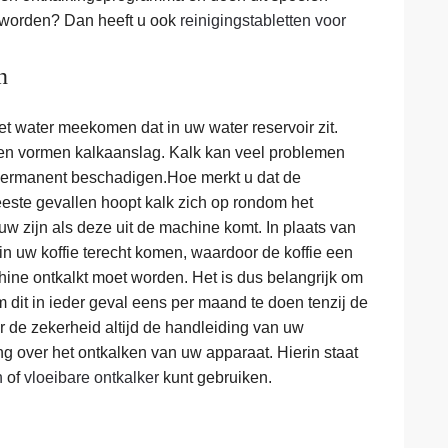
 worden? Dan heeft u ook
reinigingstabletten voor
n
t water meekomen dat in uw water reservoir zit.
 en vormen kalkaanslag. Kalk kan veel problemen
 permanent beschadigen.Hoe merkt u dat de
este gevallen hoopt kalk zich op rondom het
uw zijn als deze uit de machine komt. In plaats van
in uw koffie terecht komen, waardoor de koffie een
chine ontkalkt moet worden. Het is dus belangrijk om
m dit in ieder geval eens per maand te doen tenzij de
 de zekerheid altijd de handleiding van uw
ng over het ontkalken van uw apparaat. Hierin staat
n
of
vloeibare ontkalker
kunt gebruiken.