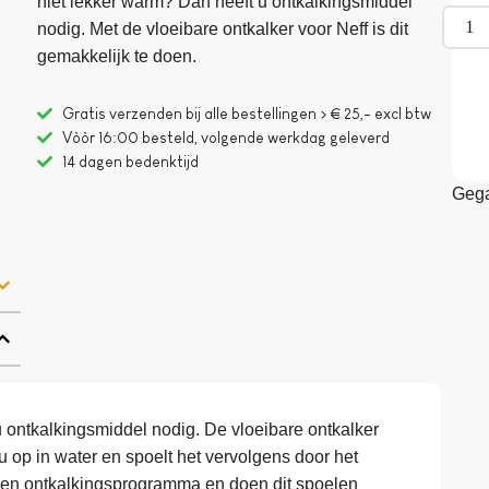
niet lekker warm? Dan heeft u ontkalkingsmiddel
nodig. Met de vloeibare ontkalker voor Neff is dit
gemakkelijk te doen.
Gratis verzenden bij alle bestellingen > € 25,- excl btw
Vòòr 16:00 besteld, volgende werkdag geleverd
14 dagen bedenktijd
Gega
 ontkalkingsmiddel nodig. De vloeibare ontkalker
t u op in water en spoelt het vervolgens door het
en ontkalkingsprogramma en doen dit spoelen