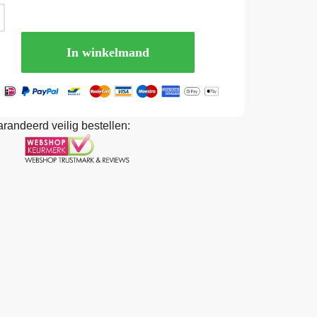
In winkelmand
randeerd veilig bestellen: