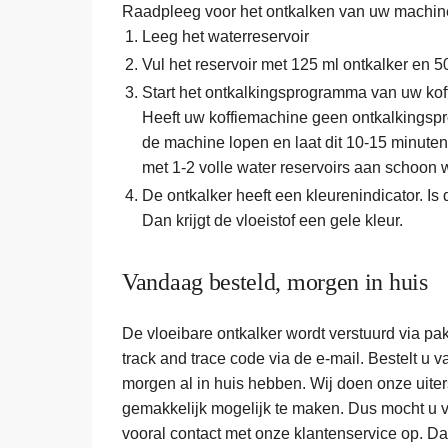
Raadpleeg voor het ontkalken van uw machine
Leeg het waterreservoir
Vul het reservoir met 125 ml ontkalker en 5
Start het ontkalkingsprogramma van uw koff
Heeft uw koffiemachine geen ontkalkingsp
de machine lopen en laat dit 10-15 minuten
met 1-2 volle water reservoirs aan schoon w
De ontkalker heeft een kleurenindicator. Is
Dan krijgt de vloeistof een gele kleur.
Vandaag besteld, morgen in huis
De vloeibare ontkalker wordt verstuurd via pak
track and trace code via de e-mail. Bestelt u v
morgen al in huis hebben. Wij doen onze uite
gemakkelijk mogelijk te maken. Dus mocht u 
vooral contact met onze klantenservice op. D