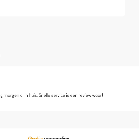
n
morgen al in huis. Snelle service is een review waar!
Gratis
verzending