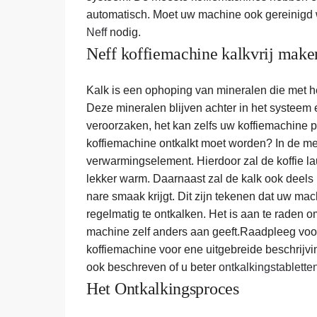
automatisch. Moet uw machine ook gereinigd
Neff
nodig.
Neff koffiemachine kalkvrij make
Kalk is een ophoping van mineralen die met he
Deze mineralen blijven achter in het systeem
veroorzaken, het kan zelfs uw koffiemachine
koffiemachine ontkalkt moet worden? In de me
verwarmingselement. Hierdoor zal de koffie la
lekker warm. Daarnaast zal de kalk ook deels 
nare smaak krijgt. Dit zijn tekenen dat uw ma
regelmatig te ontkalken. Het is aan te raden o
machine zelf anders aan geeft.Raadpleeg voor
koffiemachine voor ene uitgebreide beschrijvi
ook beschreven of u beter
ontkalkingstablette
Het Ontkalkingsproces