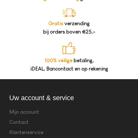
Gratis
verzending
bij orders boven €25,-
100% veilige
betaling,
iDEAL, Bancontact en op rekening
Uw account & service
Mijn account
Contact
Klantenservice