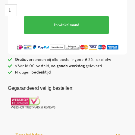
In winkelmand
Gratis
verzenden bij alle bestellingen > € 25,- excl btw
Vòòr 16:00 besteld,
volgende werkdag
geleverd
14 dagen
bedenktijd
Gegarandeerd veilig bestellen: