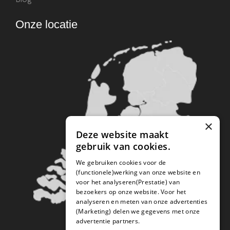
Onze locatie
×
Deze website maakt
gebruik van cookies.
We gebruiken cookies voor de
(functionele)werking van onze website en
voor het analyseren(Prestatie) van
bezoekers op onze website. Voor het
analyseren en meten van onze advertenties
(Marketing) delen we gegevens met onze
advertentie partners.