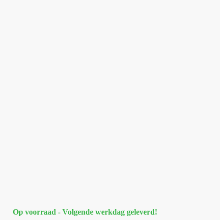
Op voorraad - Volgende werkdag geleverd!