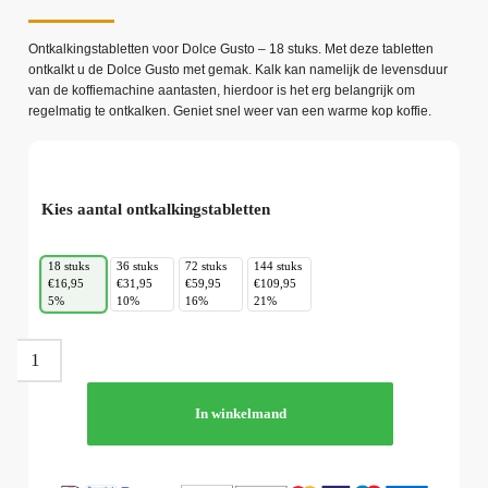
Ontkalkingstabletten voor Dolce Gusto – 18 stuks. Met deze tabletten
ontkalkt u de Dolce Gusto met gemak. Kalk kan namelijk de levensduur
van de koffiemachine aantasten, hierdoor is het erg belangrijk om
regelmatig te ontkalken. Geniet snel weer van een warme kop koffie.
Kies aantal ontkalkingstabletten
18 stuks
36 stuks
72 stuks
144 stuks
€16,95
€31,95
€59,95
€109,95
5%
10%
16%
21%
In winkelmand