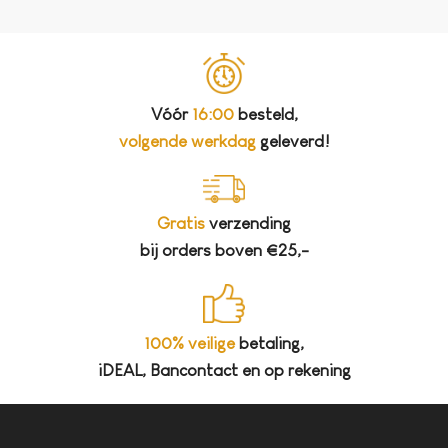
Vóór
16:00
besteld,
volgende werkdag
geleverd!
Gratis
verzending
bij orders boven €25,-
100% veilige
betaling,
iDEAL, Bancontact en op rekening