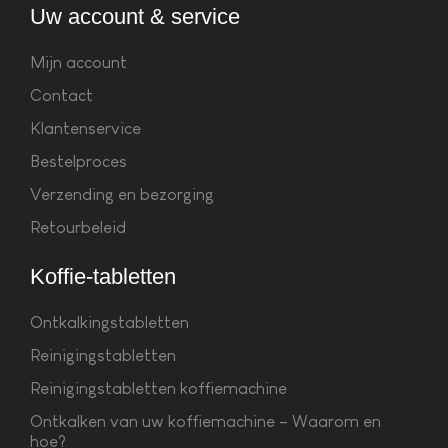
Uw account & service
Mijn account
Contact
Klantenservice
Bestelproces
Verzending en bezorging
Retourbeleid
Koffie-tabletten
Ontkalkingstabletten
Reinigingstabletten
Reinigingstabletten koffiemachine
Ontkalken van uw koffiemachine – Waarom en
hoe?