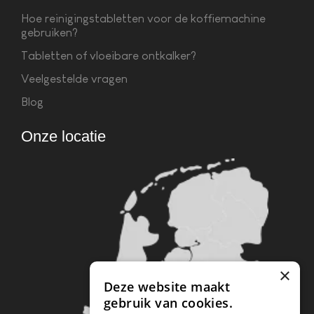
Hoe reinigingstabletten voor de koffiemachine
gebruiken?
Tabletten of vloeibare ontkalker?
Veelgestelde vragen
Blog
Onze locatie
×
Deze website maakt
gebruik van cookies.